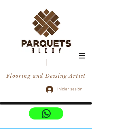
I
Flooring and Dessing Artist
Iniciar sesión