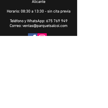
Alicante
Horario: 08:30 a 13:30 - sin cita previa
Teléfono y WhatsApp:
675 769 949
Correo:
ventas@parquetsalcoi.com
Política de Privacidad
I
Términos de Uso
ASOCIADOS EN: